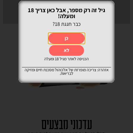
גיל זה רק מספר, אבל כאן צריך 18
ומעלה!
כבר חגגת 18?
כן
לא
הכניסה לאתר מגיל 18 ומעלה
אזהרה: צריכה מופרזת של אלכוהול מסכנת חיים ומזיקה
לבריאות.
עדכוני מבצעים