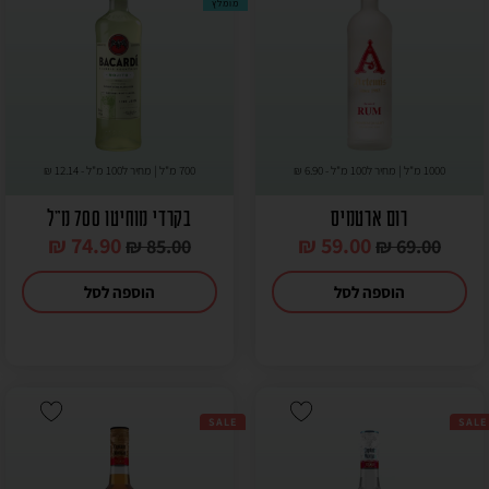
מומלץ
1000 מ"ל | מחיר ל100 מ"ל -
6.90
₪
700 מ"ל | מחיר ל100 מ"ל -
12.14
₪
רום ארטמיס
בקרדי מוחיטו 700 מ"ל
₪
74.90
₪
59.00
₪
85.00
₪
69.00
הוספה לסל
הוספה לסל
SALE
SALE