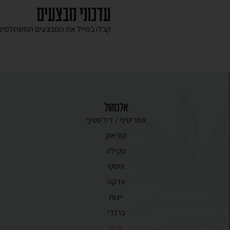
עדכוני מבצעים
קבלו במייל את המבצעים המשתלמים 
אלכוהול
אפריטיף / דיז'סטיף
קוניאק
טקילה
וויסקי
וודקה
יינות
ברנדי
אניס