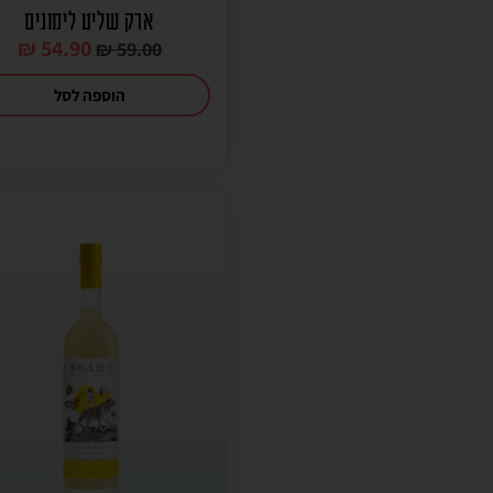
ארק שליט לימונים
₪
54.90
₪
59.00
הוספה לסל