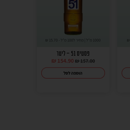
1000 מ"ל | מחיר ל100 מ"ל -
15.70
₪
פסטיס 51 – ליטר
₪
154.90
₪
157.00
הוספה לסל