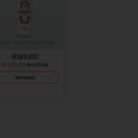
700 מ"ל | מחיר ל100 מ"ל -
22.14
₪
בוכא בוקובזה
₪
149.90
₪
155.00
הוספה לסל