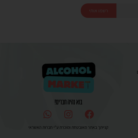
רשמו אותי
בוא נהיה חברים!
קנייתך באתר מאובטחת ומוכרת ע”י חברות האשראי