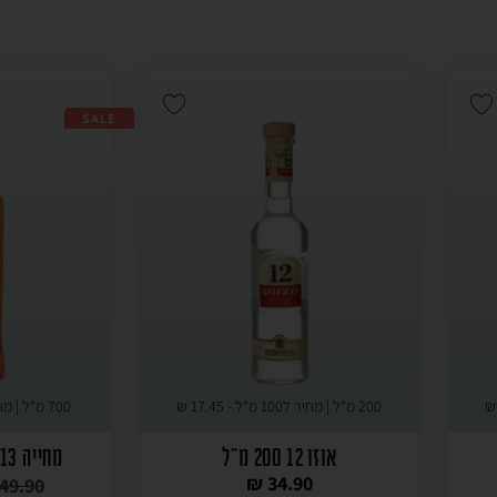
SALE
200 מ"ל | מחיר ל100 מ"ל -
17.45
₪
700 מ"ל | מחיר ל100 מ"ל -
אוזו 12 200 מ"ל
מחייה 13 אשכולית אדומה
₪
34.90
49.90