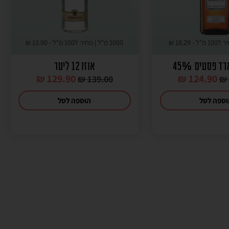
18.29
₪
1000 מ"ל | מחיר ל100 מ"ל -
13.90
₪
ד פסטיס 45%
אוזו 12 ליטר
₪
129.90
₪
124.90
₪
139.00
₪
ספה לסל
הוספה לסל