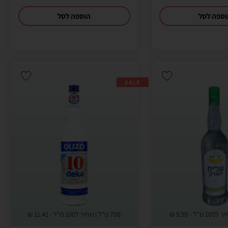
ספה לסל
הוספה לסל
SALE
9.99
₪
700 מ"ל | מחיר ל100 מ"ל -
11.41
₪