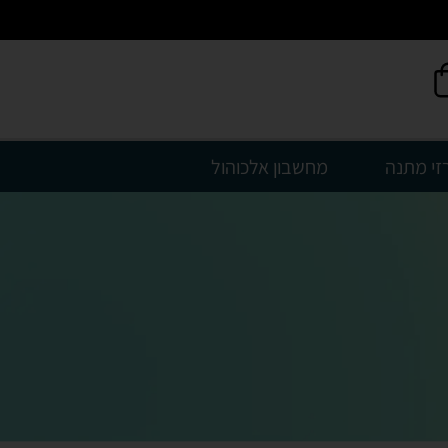
זי מתנה
מחשבון אלכוהול