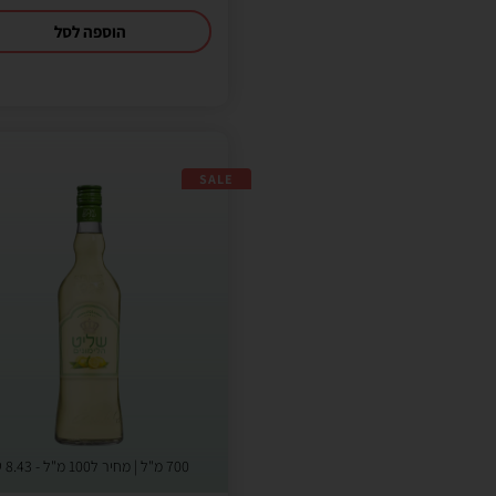
הוספה לסל
SALE
700 מ"ל | מחיר ל100 מ"ל -
8.43
₪