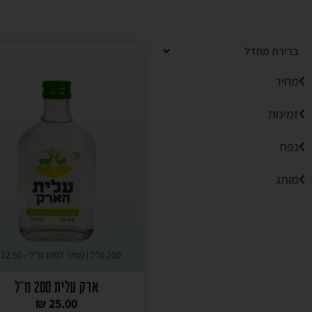
מחיר
זמינות
נפח
מותג
200 מ"ל | מחיר ל100 מ"ל -
12.50
₪
ארק עלית 200 מ"ל
₪
25.00