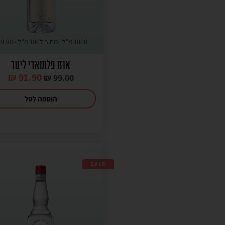
1000 מ"ל | מחיר ל100 מ"ל -
9.90
₪
אוזו פלומארי ליטר
₪
91.90
₪
99.00
הוספה לסל
SALE