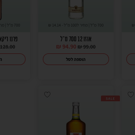
700 מ"ל | מחיר ל100 מ"ל -
14.14
₪
700 מ"ל | מחיר ל100 מ"ל -
אוזו 12 700 מ"ל
פרנו ריקאר
₪
94.90
128.00
₪
99.00
הוספה לסל
הו
SALE