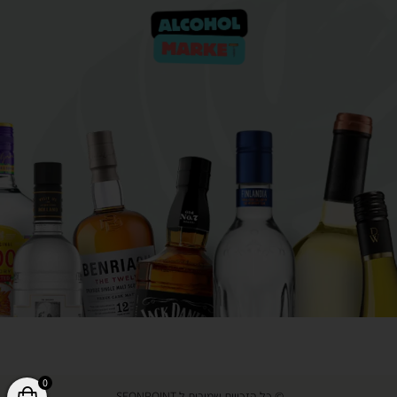
0
© כל הזכויות שמורות ל SEONPOINT.