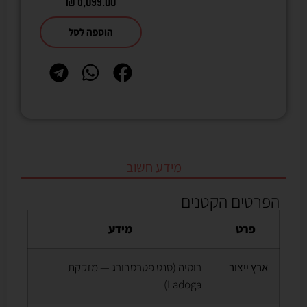
₪
6,099.00
הוספה לסל
מידע חשוב
הפרטים הקטנים
פרט
מידע
ארץ ייצור
רוסיה (סנט פטרסבורג — מזקקת
Ladoga)