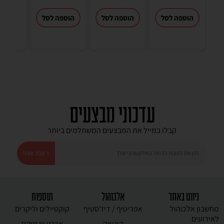
הוספה לסל
הוספה לסל
הוספה לסל
עדכוני מבצעים
קבלו במייל את המבצעים המשתלמים ביותר
רשמו אותי
ניווט באתר
אלכוהול
תוספות
מחשבון אלכוהול
אפריטיף / דיז'סטיף
קוקטיילים וליקרים
לאירועים
קוניאק
ארגזי יין מיקס