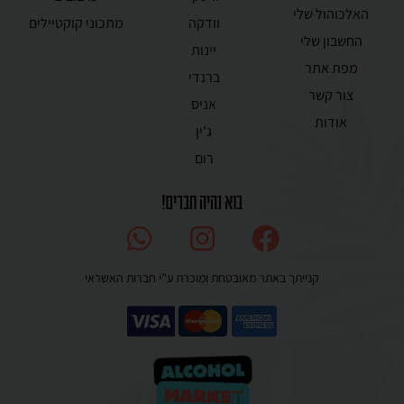
האלכוהול שלי
וודקה
מתכוני קוקטיילים
החשבון שלי
יינות
מפת אתר
ברנדי
צור קשר
אניס
אודות
ג'ין
רום
בוא נהיה חברים!
קנייתך באתר מאובטחת ומוכרת ע”י חברות האשראי