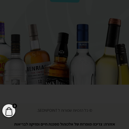
0
© כל הזכויות שמורות ל SEONPOINT.
אזהרה: צריכה מופרזת של אלכוהול מסכנת חיים ומזיקה לבריאות