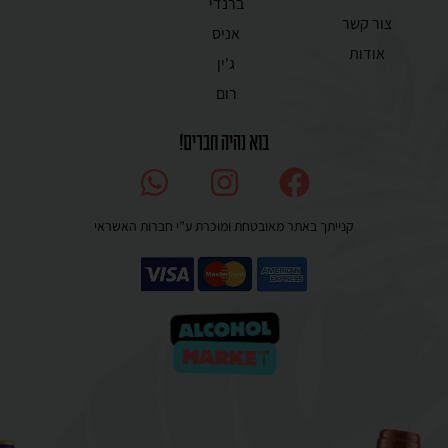
ברנדי
צור קשר
אניס
אודות
ג'ין
רום
בוא נהיה חברים!
קנייתך באתר מאובטחת ומוכרת ע”י חברות האשראי