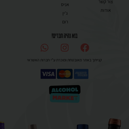
צור קשר
אניס
אודות
ג'ין
רום
בוא נהיה חברים!
קנייתך באתר מאובטחת ומוכרת ע”י חברות האשראי