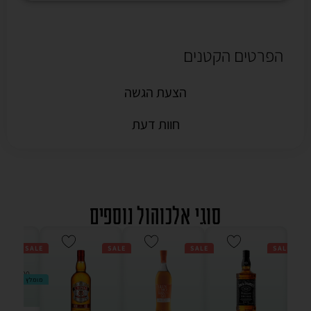
הפרטים הקטנים
הצעת הגשה
חוות דעת
סוגי אלכוהול נוספים
SALE
SALE
SALE
SALE
מומלץ
מ"ל -
7