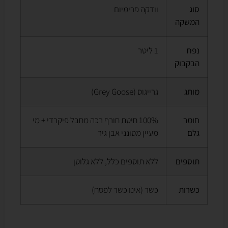
סוג
וודקה פרימיום
המשקה
נפח
1 ליטר
הבקבוק
מותג
גרייגוס (Grey Goose)
חומר
100% חיטת חורף רכה מחבל פיקרדי + מי
גלם
מעיין מסונני אבן גיר
תוספים
ללא תוספים כלל, ללא גלוטן
כשרות
כשר (אינו כשר לפסח)