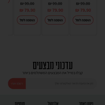
₪
99.00
₪
99.00
₪
99.00
₪
79.90
₪
79.90
₪
79.90
הוספה לסל
הוספה לסל
הוספה לסל
עדכוני מבצעים
קבלו במייל את המבצעים המשתלמים ביותר
רשמו אותי
ניווט באתר
אלכוהול
תוספות