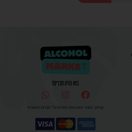
בוא נהיה חברים!
קנייתך באתר מאובטחת ומוכרת ע”י חברות האשראי