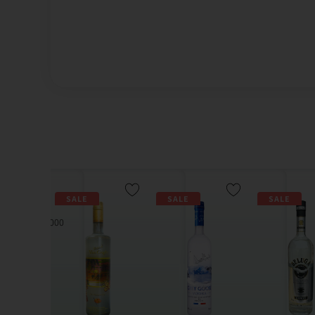
SALE
SALE
SALE
1000 מ"ל | מחיר ל100 מ"ל -