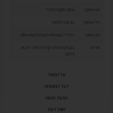
סוג משקה
וויסקי סקוטי בלנדד
גיל הוויסקי
21 שנה לפחות
סוג וויסקי
בלנדד (Blended Scotch Whisky)
אריזה
בקבוק פורצלן יוקרתי (כחול, ירוק או
אדום)
על המוצר
דבר המומחה
הצעת הגשה
חוות דעת