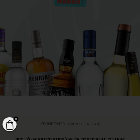
0
© כל הזכויות שמורות ל SEONPOINT.
אזהרה: צריכה מופרזת של אלכוהול מסכנת חיים ומזיקה לבריאות