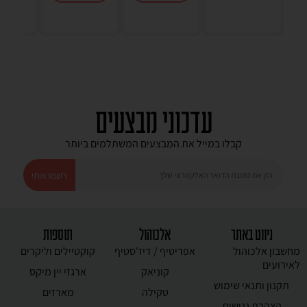
עדכוני מבצעים
קבלו במייל את המבצעים המשתלמים ביותר
רשמו אותי
ניווט באתר
אלכוהול
תוספות
מחשבון אלכוהול
אפריטיף / דיז'סטיף
קוקטיילים וליקרים
לאירועים
קוניאק
ארגזי יין מיקס
תקנון ותנאי שימוש
טקילה
מארזים
הצהרת נגישות