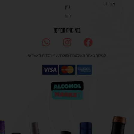
אודות
ג'ין
רום
בוא נהיה חברים!
קנייתך באתר מאובטחת ומוכרת ע”י חברות האשראי