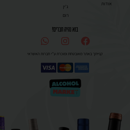
אודות
ג'ין
רום
בוא נהיה חברים!
קנייתך באתר מאובטחת ומוכרת ע”י חברות האשראי