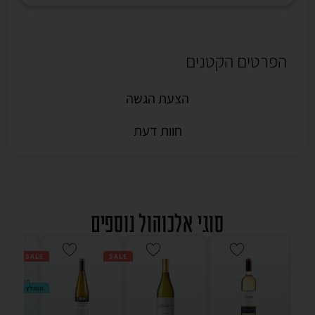
הפרטים הקטנים
הצעת הגשה
חוות דעת
סוגי אלכוהול נוספים
SALE
SALE
מומלץ
מ"ל -
3