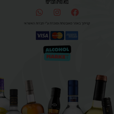
בוא נהיה חברים!
קנייתך באתר מאובטחת ומוכרת ע”י חברות האשראי