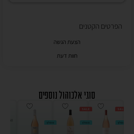
הפרטים הקטנים
הצעת הגשה
חוות דעת
סוגי אלכוהול נוספים
SALE
SALE
מומלץ
מומלץ
מומלץ
מ"ל -
2