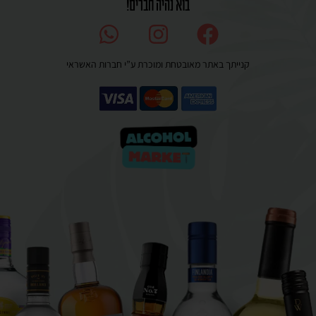
בוא נהיה חברים!
קנייתך באתר מאובטחת ומוכרת ע”י חברות האשראי