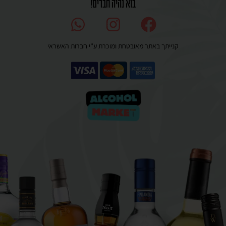
בוא נהיה חברים!
קנייתך באתר מאובטחת ומוכרת ע”י חברות האשראי