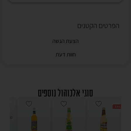
הפרטים הקטנים
הצעת הגשה
חוות דעת
סוגי אלכוהול נוספים
SALE
מ"ל -
9