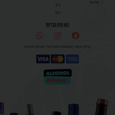
אודות
ג'ין
רום
בוא נהיה חברים!
קנייתך באתר מאובטחת ומוכרת ע”י חברות האשראי