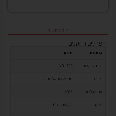
מידע חשוב
הפרטים הקטנים
קטגוריה
מידע
נפח הבקבוק
700 מ"ל
מדינה
מקסיקו (חאליסקו)
אחוז אלכוהול
40%
מותג
Casamigos