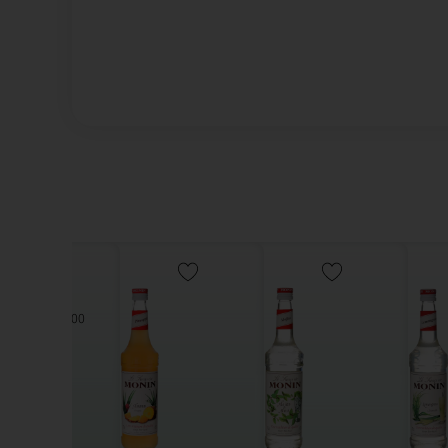
700 מ"ל | מחיר ל100 מ"ל -