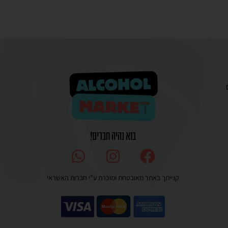
בוא נהיה חברים!
קנייתך באתר מאובטחת ומוכרת ע”י חברות האשראי