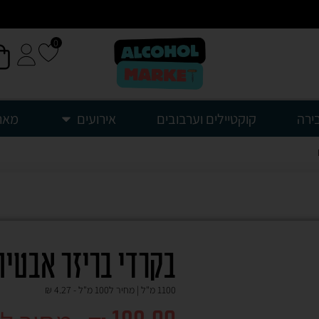
0
ירה
קוקטיילים וערבובים
אירועים
מאר
בקרדי בריזר אבטיח
1100 מ"ל | מחיר ל100 מ"ל -
4.27
₪