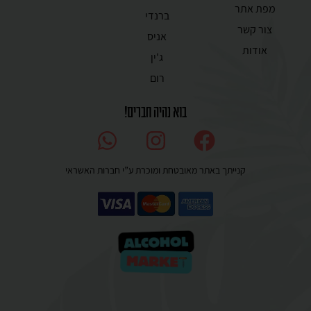
מפת אתר
ברנדי
צור קשר
אניס
אודות
ג'ין
רום
בוא נהיה חברים!
קנייתך באתר מאובטחת ומוכרת ע”י חברות האשראי