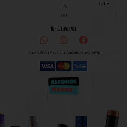
אודות
ג'ין
רום
בוא נהיה חברים!
קנייתך באתר מאובטחת ומוכרת ע”י חברות האשראי