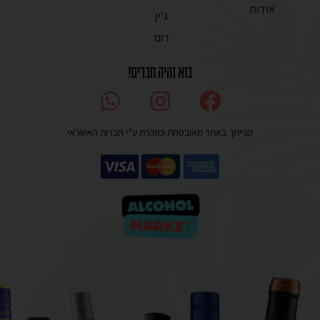
אודות
ג'ין
רום
בוא נהיה חברים!
קנייתך באתר מאובטחת ומוכרת ע”י חברות האשראי