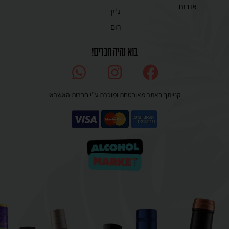
אודות
ג'ין
רום
בוא נהיה חברים!
קנייתך באתר מאובטחת ומוכרת ע”י חברות האשראי