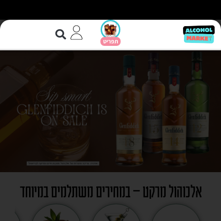
אלכוהול מרקט – במחירים משתלמים במיוחד