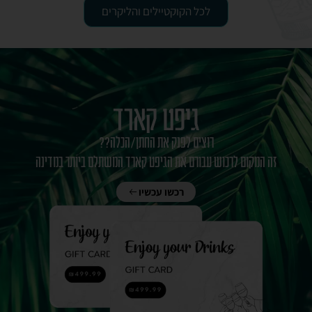
לכל הקוקטיילים והליקרים
גיפט קארד
רוצים לפנק את החתן/הכלה??
זה המקום לרכוש עבורם את הגיפט קארד המשתלם ביותר במדינה
רכשו עכשיו