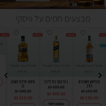
מבצעים חמים על וויסקי
SALE
SALE
SALE
SAL
ומלץ
700 מ"ל | מחיר ל100 מ"ל
750 מ"ל | מחיר ל100 מ"ל
700 מ"ל | מחיר ל100 מ"ל
₪
35.57
-
₪
93.20
-
₪
22.71
-
גלנליווט פאונדרס
ג'וני ווקר בלו לייבל
וויסקי היילנד פארק
רזרב
12
₪
699.00
₪
249.00
₪
159.00
₪
499.00
₪
219.90
₪
139.90
הוספה לסל