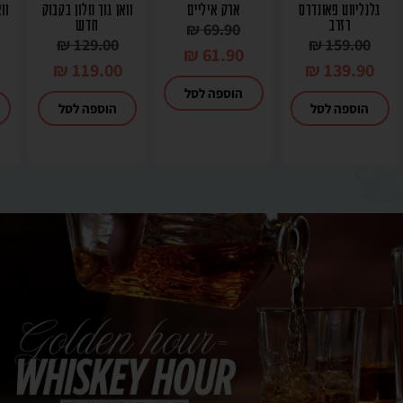
גלנליווט פאונדרס
ארק איליים
וואן גוך מלון בקבוק
וו
רזרב
חדש
₪
69.90
₪
129.00
₪
159.00
₪
61.90
₪
119.00
₪
139.90
הוספה לסל
הוספה לסל
הוספה לסל