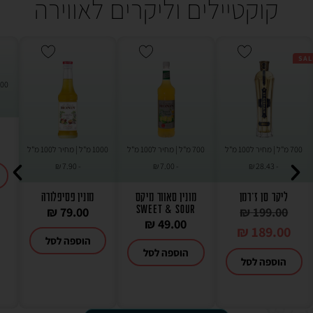
קוקטיילים וליקרים לאווירה
SAL
700 מ"ל | מחיר ל100 מ"ל
700 מ"ל | מחיר ל100 מ"ל
1000 מ"ל | מחיר ל100 מ"ל
₪
7.90
-
₪
7.00
-
₪
28.43
-
ליקר סן ז'רמן
מונין סאוור מיקס
מונין פסיפלורה
SWEET & SOUR
₪
79.00
₪
199.00
₪
49.00
₪
189.00
הוספה לסל
הוספה לסל
הוספה לסל