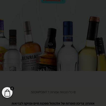
0
© כל הזכויות שמורות ל SEONPOINT.
אזהרה: צריכה מופרזת של אלכוהול מסכנת חיים ומזיקה לבריאות