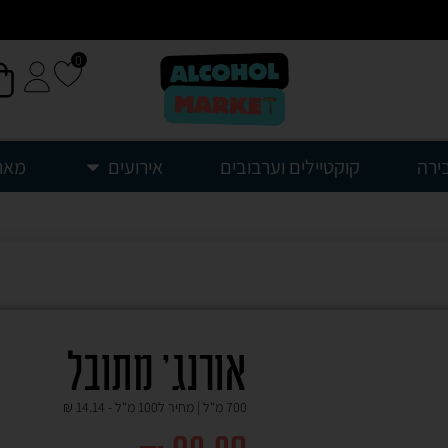
0
עד פתח
עד פתח
עד פתח
ע!
ע!
ע!
ירה
קוקטיילים וערבובים
אירועים
מאר
אורנג' מתובל
700 מ"ל | מחיר ל100 מ"ל -
14.14
₪