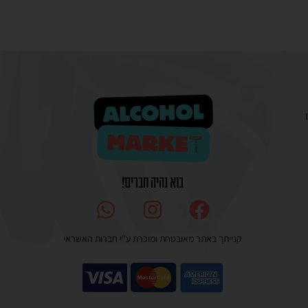
בוא נהיה חברים!
קנייתך באתר מאובטחת ומוכרת ע”י חברות האשראי