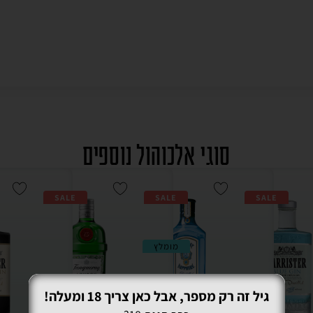
סוגי אלכוהול נוספים
SALE
SALE
SALE
מומלץ
גיל זה רק מספר, אבל כאן צריך 18 ומעלה!