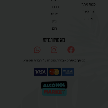
מפת אתר
ברנדי
צור קשר
אניס
אודות
ג'ין
רום
בוא נהיה חברים!
קנייתך באתר מאובטחת ומוכרת ע”י חברות האשראי