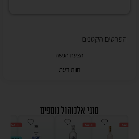
הפרטים הקטנים
הצעת הגשה
חוות דעת
סוגי אלכוהול נוספים
SALE
SALE
SALE
1000