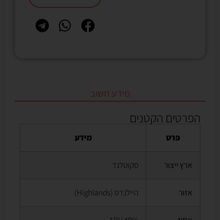
מידע חשוב
הפרטים הקטנים
פרט
מידע
ארץ ייצור
סקוטלנד
אזור
היילנדס (Highlands)
אחוז
40% ABV