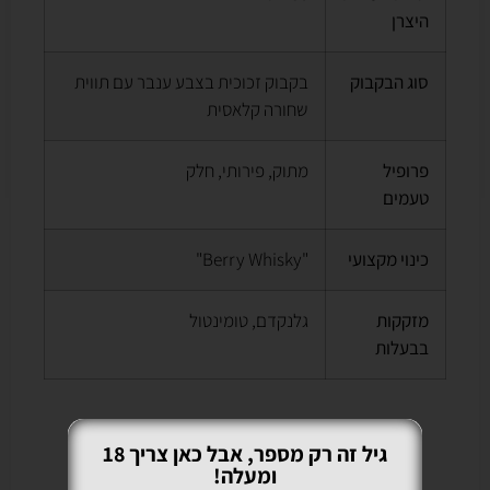
היצרן
סוג הבקבוק
בקבוק זכוכית בצבע ענבר עם תווית
שחורה קלאסית
פרופיל
מתוק, פירותי, חלק
טעמים
כינוי מקצועי
"Berry Whisky"
מזקקות
גלנקדם, טומינטול
בבעלות
על המוצר
גיל זה רק מספר, אבל כאן צריך 18
ומעלה!