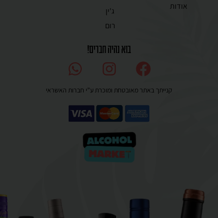
אודות
ג'ין
רום
בוא נהיה חברים!
קנייתך באתר מאובטחת ומוכרת ע”י חברות האשראי