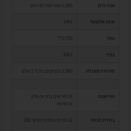
גובה כרם
1,000 מטר מעל פני הים
אחוז אלכוהול
14%
נפח
750 מ"ל
בציר
2012
מהדורה מוגבלת
2,900 בקבוקים בלבד בעולם
התיישנות
24 חודשים בחביות אלון
צרפתיות
בחירת חביות
12 חביות נבחרות מתוך 200