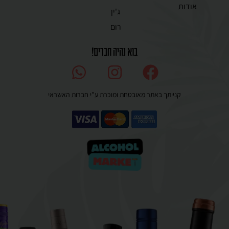
אודות
ג'ין
רום
בוא נהיה חברים!
קנייתך באתר מאובטחת ומוכרת ע”י חברות האשראי