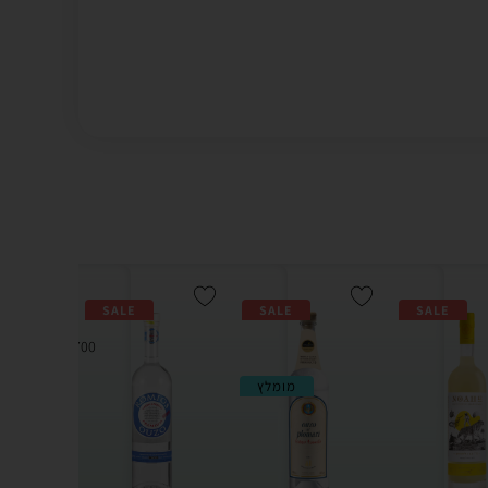
SALE
SALE
SALE
700 מ"ל | מחיר ל100 מ"ל -
מומלץ