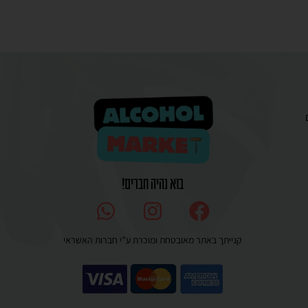
בוא נהיה חברים!
קנייתך באתר מאובטחת ומוכרת ע”י חברות האשראי