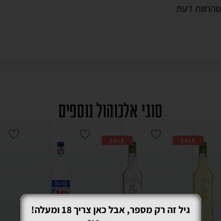
שה
חוות דעת
סוגי אלכוהול נוספים
SALE
SALE
גיל זה רק מספר, אבל כאן צריך 18 ומעלה!