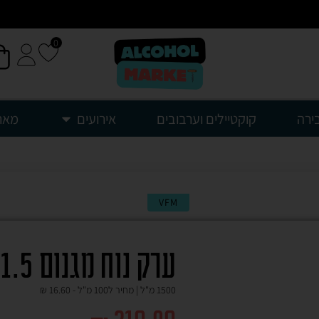
0
ירה
קוקטיילים וערבובים
אירועים
מאר
VFM
ערק נוח מגנום 1.5 ליטר
1500 מ"ל | מחיר ל100 מ"ל -
16.60
₪